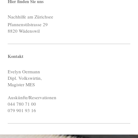
Hier finden Sie uns
Nachhilfe am Zürichsee
Pfannenstilstrasse
29
8820
Wädenswil
Kontakt
Evelyn Oermann
Dipl. Volkswirtin,
Magister MES
Auskünfte/Reservationen
044 780 71 00
079 901 93 16